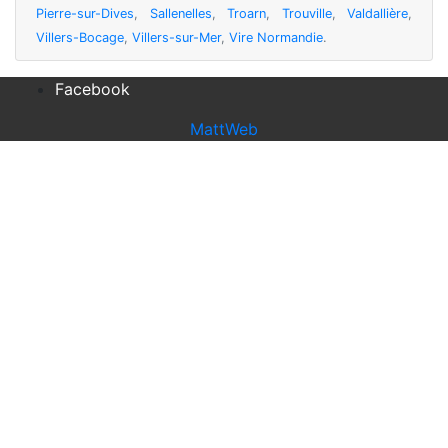
Pierre-sur-Dives
,
Sallenelles
,
Troarn
,
Trouville
,
Valdallière
,
Villers-Bocage
,
Villers-sur-Mer
,
Vire Normandie
.
Facebook
MattWeb