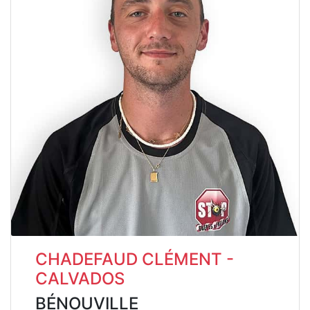
CHADEFAUD CLÉMENT -
CALVADOS
BÉNOUVILLE