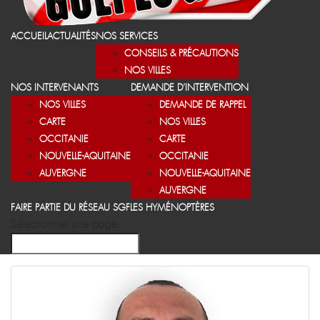
ACCUEIL
ACTUALITÉS
NOS SERVICES
CONSEILS & PRÉCAUTIONS
NOS VILLES
NOS INTERVENANTS
DEMANDE D’INTERVENTION
NOS VILLES
DEMANDE DE RAPPEL
CARTE
NOS VILLES
OCCITANIE
CARTE
NOUVELLE-AQUITAINE
OCCITANIE
AUVERGNE
NOUVELLE-AQUITAINE
AUVERGNE
FAIRE PARTIE DU RÉSEAU SGF
LES HYMÉNOPTÈRES
Sélectionner une page