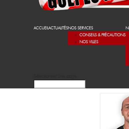
ACCUEIL
ACTUALITÉS
NOS SERVICES
N
CONSEILS & PRÉCAUTIONS
NOS VILLES
Sélectionner une page