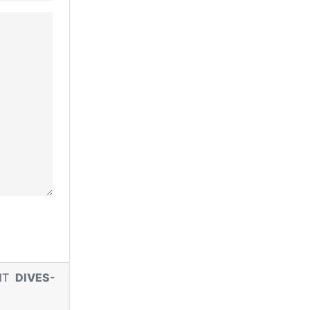
ANT
DIVES-