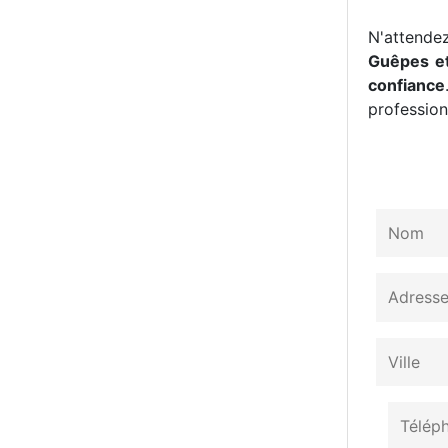
N'attendez
Guêpes et
confiance
professionn