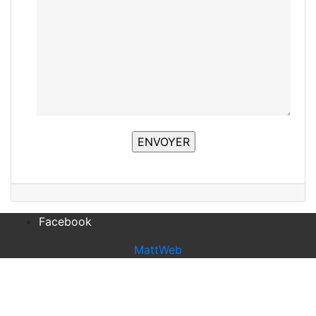
Facebook
MattWeb