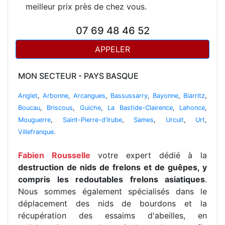
meilleur prix près de chez vous.
07 69 48 46 52
APPELER
MON SECTEUR - PAYS BASQUE
Anglet
,
Arbonne
,
Arcangues
,
Bassussarry
,
Bayonne
,
Biarritz
,
Boucau
,
Briscous
,
Guiche
,
La Bastide-Clairence
,
Lahonce
,
Mouguerre
,
Saint-Pierre-d'Irube
,
Sames
,
Urcuit
,
Urt
,
Villefranque
.
Fabien Rousselle
votre expert dédié à la
destruction de nids de frelons et de guêpes, y
compris les redoutables frelons asiatiques
.
Nous sommes également spécialisés dans le
déplacement des nids de bourdons et la
récupération des essaims d'abeilles, en