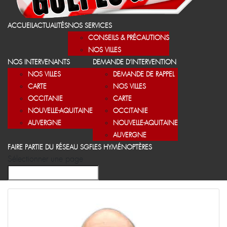
ACCUEIL
ACTUALITÉS
NOS SERVICES
CONSEILS & PRÉCAUTIONS
NOS VILLES
NOS INTERVENANTS
DEMANDE D’INTERVENTION
NOS VILLES
DEMANDE DE RAPPEL
CARTE
NOS VILLES
OCCITANIE
CARTE
NOUVELLE-AQUITAINE
OCCITANIE
AUVERGNE
NOUVELLE-AQUITAINE
AUVERGNE
FAIRE PARTIE DU RÉSEAU SGF
LES HYMÉNOPTÈRES
Sélectionner une page