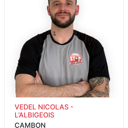
VEDEL NICOLAS -
L’ALBIGEOIS
CAMBON