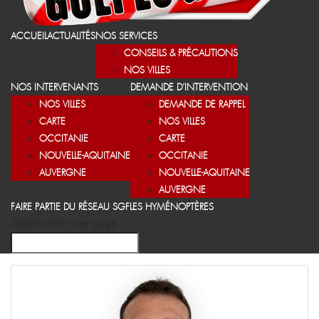
ACCUEIL
ACTUALITÉS
NOS SERVICES
CONSEILS & PRÉCAUTIONS
NOS VILLES
NOS INTERVENANTS
DEMANDE D’INTERVENTION
NOS VILLES
DEMANDE DE RAPPEL
CARTE
NOS VILLES
OCCITANIE
CARTE
NOUVELLE-AQUITAINE
OCCITANIE
AUVERGNE
NOUVELLE-AQUITAINE
AUVERGNE
FAIRE PARTIE DU RÉSEAU SGF
LES HYMÉNOPTÈRES
Sélectionner une page