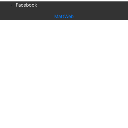
Facebook
MattWeb