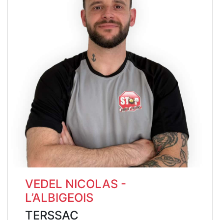
VEDEL NICOLAS -
L’ALBIGEOIS
TERSSAC