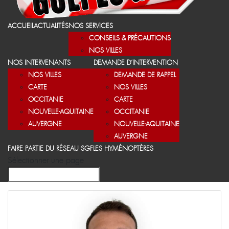
ACCUEIL
ACTUALITÉS
NOS SERVICES
CONSEILS & PRÉCAUTIONS
NOS VILLES
NOS INTERVENANTS
DEMANDE D’INTERVENTION
NOS VILLES
DEMANDE DE RAPPEL
CARTE
NOS VILLES
OCCITANIE
CARTE
NOUVELLE-AQUITAINE
OCCITANIE
AUVERGNE
NOUVELLE-AQUITAINE
AUVERGNE
FAIRE PARTIE DU RÉSEAU SGF
LES HYMÉNOPTÈRES
Sélectionner une page