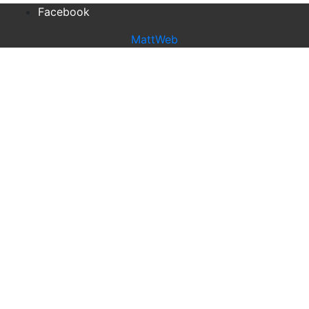
Facebook
MattWeb