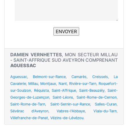
DAMIEN VERNHETTES
, MON SECTEUR MILLAU
- SAINT-AFFRIQUE SUD AVEYRON COMPRENANT
AGUESSAC
Aguessac
,
Belmont-sur-Rance
,
Camarès
,
Creissels
,
La
Cavalerie
,
Millau
,
Montjaux
,
Nant
,
Rivière-sur-Tarn
,
Roquefort-
sur-Soulzon
,
Réquista
,
Saint-Affrique
,
Saint-Beauzély
,
Saint-
Georges-de-Luzençon
,
Saint-Léons
,
Saint-Rome-de-Cernon
,
Saint-Rome-de-Tarn
,
Saint-Sernin-sur-Rance
,
Salles-Curan
,
Sévérac d'Aveyron
,
Vabres-l'Abbaye
,
Viala-du-Tarn
,
Villefranche-de-Panat
,
Vézins-de-Lévézou
.