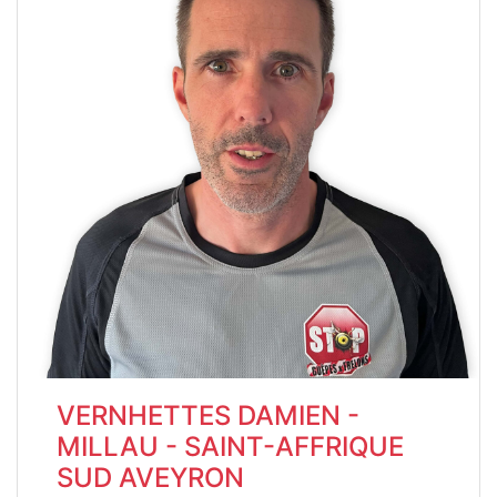
VERNHETTES DAMIEN -
MILLAU - SAINT-AFFRIQUE
SUD AVEYRON