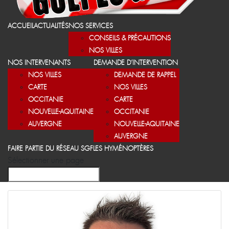
ACCUEIL
ACTUALITÉS
NOS SERVICES
CONSEILS & PRÉCAUTIONS
NOS VILLES
NOS INTERVENANTS
DEMANDE D’INTERVENTION
NOS VILLES
DEMANDE DE RAPPEL
CARTE
NOS VILLES
OCCITANIE
CARTE
NOUVELLE-AQUITAINE
OCCITANIE
AUVERGNE
NOUVELLE-AQUITAINE
AUVERGNE
FAIRE PARTIE DU RÉSEAU SGF
LES HYMÉNOPTÈRES
Sélectionner une page