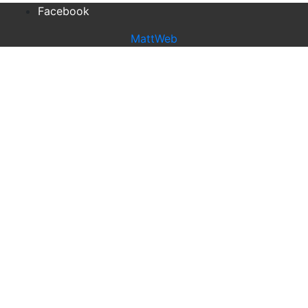
Facebook
MattWeb