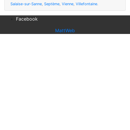
Salaise-sur-Sanne
,
Septème
,
Vienne
,
Villefontaine
.
Facebook
MattWeb