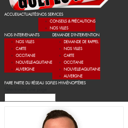
ACCUEIL
ACTUALITÉS
NOS SERVICES
CONSEILS & PRÉCAUTIONS
NOS VILLES
NOS INTERVENANTS
DEMANDE D’INTERVENTION
NOS VILLES
DEMANDE DE RAPPEL
CARTE
NOS VILLES
OCCITANIE
CARTE
NOUVELLE-AQUITAINE
OCCITANIE
AUVERGNE
NOUVELLE-AQUITAINE
AUVERGNE
FAIRE PARTIE DU RÉSEAU SGF
LES HYMÉNOPTÈRES
Sélectionner une page