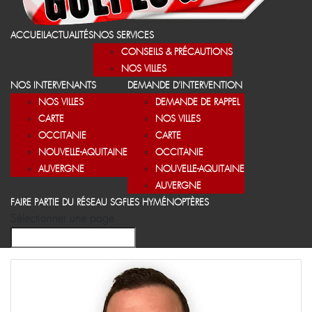
ACCUEIL
ACTUALITÉS
NOS SERVICES
CONSEILS & PRÉCAUTIONS
NOS VILLES
NOS INTERVENANTS
DEMANDE D’INTERVENTION
NOS VILLES
DEMANDE DE RAPPEL
CARTE
NOS VILLES
OCCITANIE
CARTE
NOUVELLE-AQUITAINE
OCCITANIE
AUVERGNE
NOUVELLE-AQUITAINE
AUVERGNE
FAIRE PARTIE DU RÉSEAU SGF
LES HYMÉNOPTÈRES
Sélectionner une page