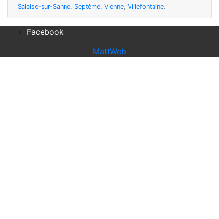
Salaise-sur-Sanne
,
Septème
,
Vienne
,
Villefontaine
.
Facebook
MattWeb