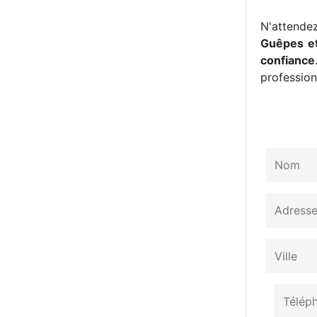
N'attendez
Guêpes et
confiance
professionn