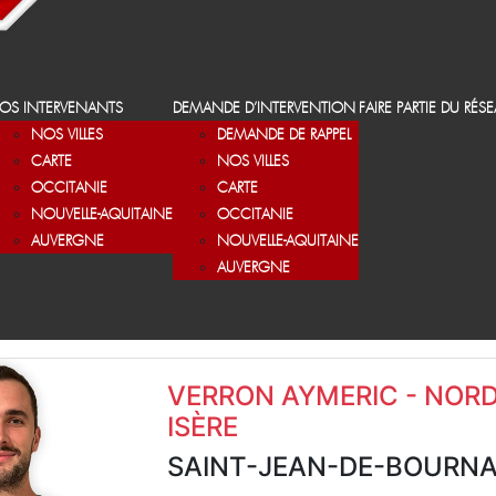
OS INTERVENANTS
DEMANDE D’INTERVENTION
FAIRE PARTIE DU RÉS
NOS VILLES
DEMANDE DE RAPPEL
CARTE
NOS VILLES
OCCITANIE
CARTE
NOUVELLE-AQUITAINE
OCCITANIE
AUVERGNE
NOUVELLE-AQUITAINE
AUVERGNE
VERRON AYMERIC - NORD
ISÈRE
SAINT-JEAN-DE-BOURN