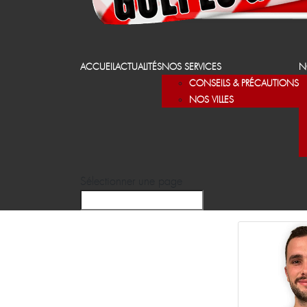
ACCUEIL
ACTUALITÉS
NOS SERVICES
N
CONSEILS & PRÉCAUTIONS
NOS VILLES
Sélectionner une page