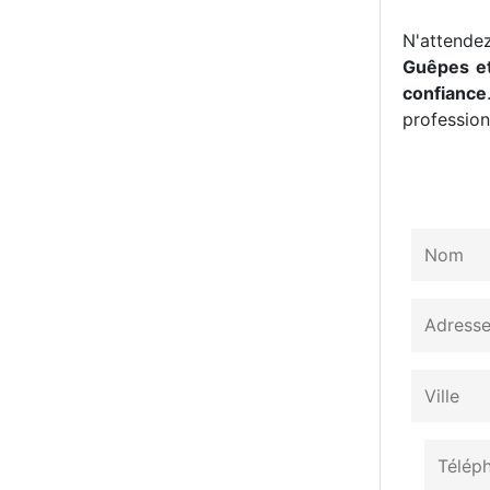
N'attendez
Guêpes et
confiance
professionn