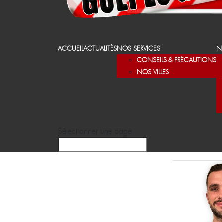
ACCUEIL
ACTUALITÉS
NOS SERVICES
N
CONSEILS & PRÉCAUTIONS
NOS VILLES
Sélectionner une page