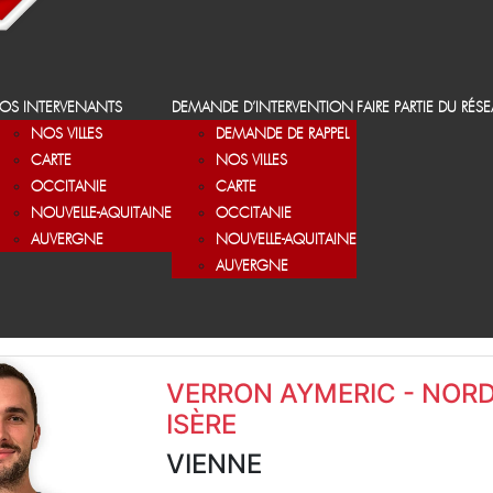
OS INTERVENANTS
DEMANDE D’INTERVENTION
FAIRE PARTIE DU RÉS
NOS VILLES
DEMANDE DE RAPPEL
CARTE
NOS VILLES
OCCITANIE
CARTE
NOUVELLE-AQUITAINE
OCCITANIE
AUVERGNE
NOUVELLE-AQUITAINE
AUVERGNE
VERRON AYMERIC - NORD
ISÈRE
VIENNE