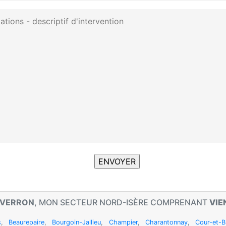
 VERRON
, MON SECTEUR NORD-ISÈRE COMPRENANT
VIE
s
,
Beaurepaire
,
Bourgoin-Jallieu
,
Champier
,
Charantonnay
,
Cour-et-B