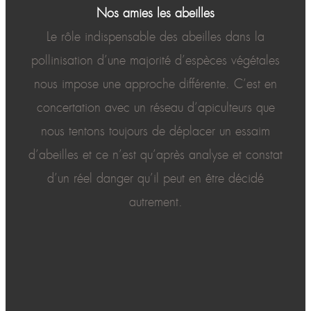
Nos amies les abeilles
Le rôle indispensable des abeilles dans la
pollinisation d’une majorité d’espèces végétales
nous impose une approche différente. C’est en
concertation avec un réseau d’apiculteurs que
nous tentons toujours de déplacer un essaim
d’abeilles et ce n’est qu’après analyse et constat
d’un réel danger qu’il peut en être décidé
autrement.