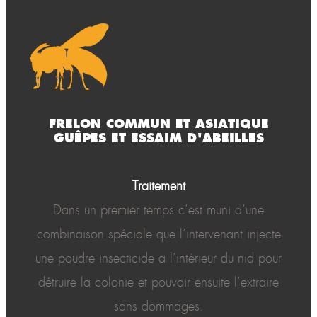
FRELON COMMUN ET ASIATIQUE
GUÊPES ET ESSAIM D'ABEILLES
Traitement
Dans un premier temps c’est muni d’une
combinaison spéciale que l’intervenant injecte
une poudre insecticide a l’intérieur du nid pour
détruire la colonie et pouvoir ensuite l’extraire
sans dommages.