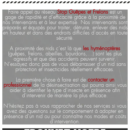
Faire appel au réseau
Stop Guêpes et Frelons
est un
gage de rapidité et d’efficacité grâce à la proximité de
nos intervenants et à leur expertise. Nos intervenants sont
préparés et équipés pour traiter, détruire, enlever des nids
en hauteur et dans des endroits difficiles d’accès en toute
sécurité.
A proximité des nids c’est là que
les hyménoptères
(guêpes, frelons, abeilles, bourdons,…) sont les plus
agressifs et que des accidents peuvent survenir.
N’essayez donc pas de vous débarrasser d’un nid sans
protection et insecticides réellement efficaces.
La première chose à faire est de
contacter un
professionnel
de la désinsectisation qui pourra ainsi vous
aider à identifier le type d’insecte en présence afin
d’intervenir de manière la plus efficace.
N’hésitez pas à vous rapprocher de nos services si vous
avez des questions sur le comportement à adopter en
présence d’un nid ou pour connaître nos modes et coûts
d’intervention.