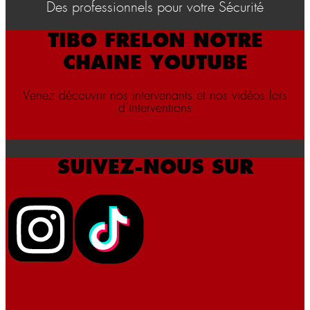
Des professionnels pour votre Sécurité
TIBO FRELON NOTRE
CHAINE YOUTUBE
Venez découvrir nos intervenants et nos vidéos lors
d’interventions
Chaine Youtube
SUIVEZ-NOUS SUR