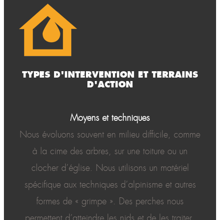
TYPES D'INTERVENTION ET TERRAINS
D'ACTION
Moyens et techniques
Nous évoluons souvent en milieu difficile, comme
à la cime des arbres, sur une toiture ou un
clocher d’église. Nous utilisons un matériel
spécifique aux techniques d’alpinisme et autres
formes de « grimpe ». Des perches nous
permettent d’atteindre les nids et de les traiter.