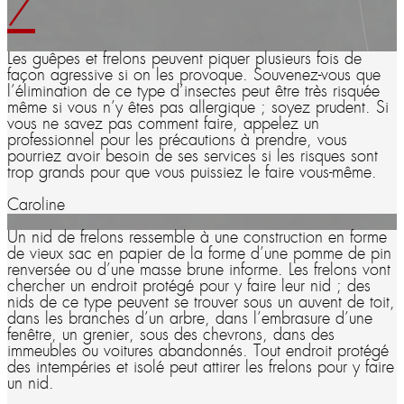
7
Les guêpes et frelons peuvent piquer plusieurs fois de
façon agressive si on les provoque. Souvenez-vous que
l’élimination de ce type d’insectes peut être très risquée
même si vous n’y êtes pas allergique ; soyez prudent. Si
vous ne savez pas comment faire, appelez un
professionnel pour les précautions à prendre, vous
pourriez avoir besoin de ses services si les risques sont
trop grands pour que vous puissiez le faire vous-même.
Caroline
Un nid de frelons ressemble à une construction en forme
de vieux sac en papier de la forme d’une pomme de pin
renversée ou d’une masse brune informe. Les frelons vont
chercher un endroit protégé pour y faire leur nid ; des
nids de ce type peuvent se trouver sous un auvent de toit,
dans les branches d’un arbre, dans l’embrasure d’une
fenêtre, un grenier, sous des chevrons, dans des
immeubles ou voitures abandonnés. Tout endroit protégé
des intempéries et isolé peut attirer les frelons pour y faire
un nid.