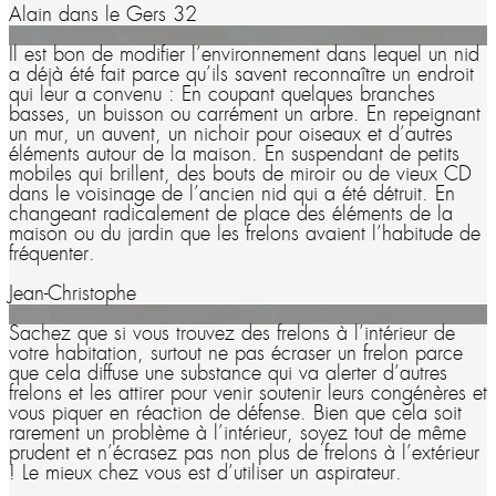
Alain dans le Gers 32
Il est bon de modifier l’environnement dans lequel un nid
a déjà été fait parce qu’ils savent reconnaître un endroit
qui leur a convenu : En coupant quelques branches
basses, un buisson ou carrément un arbre. En repeignant
un mur, un auvent, un nichoir pour oiseaux et d’autres
éléments autour de la maison. En suspendant de petits
mobiles qui brillent, des bouts de miroir ou de vieux CD
dans le voisinage de l’ancien nid qui a été détruit. En
changeant radicalement de place des éléments de la
maison ou du jardin que les frelons avaient l’habitude de
fréquenter.
Jean-Christophe
Sachez que si vous trouvez des frelons à l’intérieur de
votre habitation, surtout ne pas écraser un frelon parce
que cela diffuse une substance qui va alerter d’autres
frelons et les attirer pour venir soutenir leurs congénères et
vous piquer en réaction de défense. Bien que cela soit
rarement un problème à l’intérieur, soyez tout de même
prudent et n’écrasez pas non plus de frelons à l’extérieur
! Le mieux chez vous est d’utiliser un aspirateur.