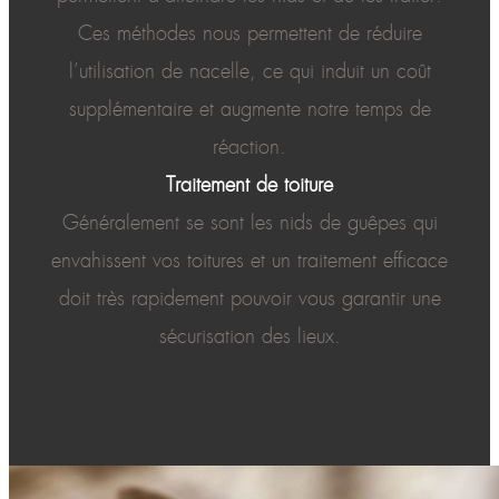
Ces méthodes nous permettent de réduire
l’utilisation de nacelle, ce qui induit un coût
supplémentaire et augmente notre temps de
réaction.
Traitement de toiture
Généralement se sont les nids de guêpes qui
envahissent vos toitures et un traitement efficace
doit très rapidement pouvoir vous garantir une
sécurisation des lieux.