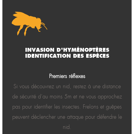
INVASION D'HYMÉNOPTÈRES
IDENTIFICATION DES ESPÈCES
Premiers réflexes
Si vous découvrez un nid, restez à une distance
de sécurité d’au moins 5m et ne vous approchez
pas pour identifier les insectes. Frelons et guêpes
peuvent déclencher une attaque pour défendre le
nid.