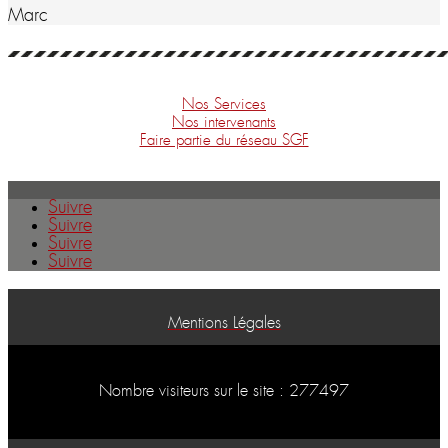
Marc
Nos Services
Nos intervenants
Faire partie du réseau SGF
Suivre
Suivre
Suivre
Suivre
Mentions Légales
Nombre visiteurs sur le site : 277497