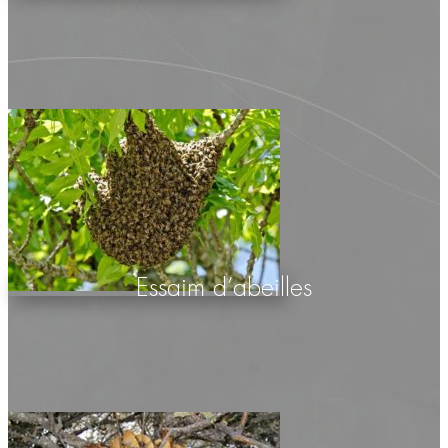
Essaim d’abeilles