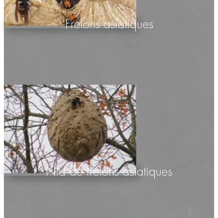
Frelons asiatiques
Nid de frelons asiatiques