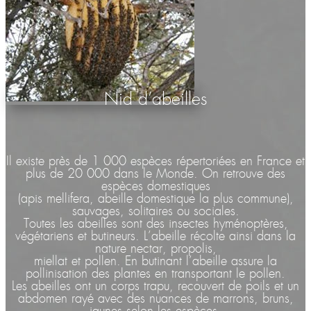
Nid d’abeilles
Il existe près de 1 000 espèces répertoriées en France et
plus de 20 000 dans le Monde. On retrouve des
espèces domestiques
(apis mellifera, abeille domestique la plus commune),
sauvages, solitaires ou sociales.
Toutes les abeilles sont des insectes hyménoptères,
végétariens et butineurs. L’abeille récolte ainsi dans la
nature nectar, propolis,
miellat et pollen. En butinant l’abeille assure la
pollinisation des plantes en transportant le pollen.
Les abeilles ont un corps trapu, recouvert de poils et un
abdomen rayé avec des nuances de marrons, bruns,