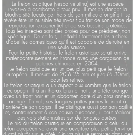
Le frelon asiatique (vespa velutina) est une espèce
invasive à combattre à tous prix. Il met en danger la
biodiversité locale car hors de son milieu d’origine il se
révèle être un nuisible très invasif du fait de son mode de
reproduction exponentiel et de ses besoins protéinés.
Tous les insectes sont des proies pour ce prédateur non
spécifique. De ce fait, il affaiblit fortement les ruchers
d’abeilles domestiques qu’il est capable de détruire en
une seule saison.
Pour la petite histoire, le frelon asiatique serait arrivé
malencontreusement en France avec une cargaison de
poteries chinoises en 2004.
Le frelon asiatique est un peu plus petit que le frelon
européen. Il mesure de 20 à 25 mm et jusqu’à 30mm
pour les reines.
Le frelon asiatique a un aspect plus sombre que le frelon
européen. Il a un thorax brun et noir, une tête orange
avec un front noir et un abdomen doté d’un gros anneau
orangé. En vol, ses longues pattes jaunes traînent à
l’arrière de son corps. Il se distingue aussi par son agilité
et, contrairement à son cousin européen, il peut réaliser
des vols stationnaires sur de longues durées.
Le nid du frelon asiatique en comparaison à celui du
frelon européen va avoir une ouverture plus petite (environ
4 cm) plutôt sur le côté. On va plus le retrouver dans des