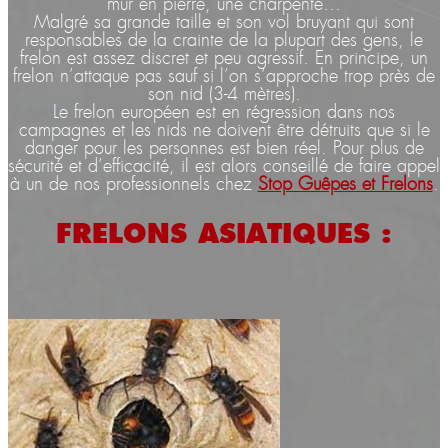
mur en pierre, une charpente…
Malgré sa grande taille et son vol bruyant qui sont
responsables de la crainte de la plupart des gens, le
frelon est assez discret et peu agressif. En principe, un
frelon n’attaque pas sauf si l’on s’approche trop près de
son nid (3-4 mètres).
Le frelon européen est en régression dans nos
campagnes et les nids ne doivent être détruits que si le
danger pour les personnes est bien réel. Pour plus de
sécurité et d’efficacité, il est alors conseillé de faire appel
à un de nos professionnels chez
Stop Guêpes et Frelons
.
FRELONS ASIATIQUES :