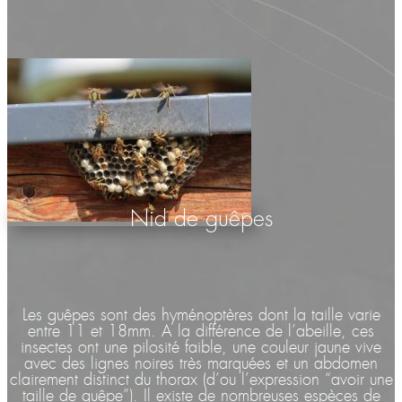
Nid de guêpes
Les guêpes sont des hyménoptères dont la taille varie
entre 11 et 18mm. A la différence de l’abeille, ces
insectes ont une pilosité faible, une couleur jaune vive
avec des lignes noires très marquées et un abdomen
clairement distinct du thorax (d’ou l’expression “avoir une
taille de guêpe”). Il existe de nombreuses espèces de