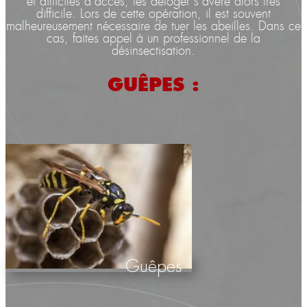
et difficiles d’accès, les déloger s’avère alors très
difficile. Lors de cette opération, il est souvent
malheureusement nécessaire de tuer les abeilles. Dans ce
cas, faites appel à un professionnel de la
désinsectisation.
GUÊPES :
Guêpes