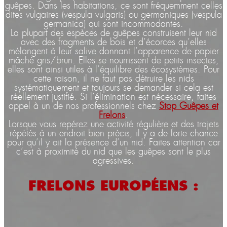
guêpes. Dans les habitations, ce sont fréquemment celles
dites vulgaires (vespula vulgaris) ou germaniques (vespula
germanica) qui sont incommodantes.
La plupart des espèces de guêpes construisent leur nid
avec des fragments de bois et d’écorces qu’elles
mélangent à leur salive donnant l’apparence de papier
mâché gris/brun. Elles se nourrissent de petits insectes,
elles sont ainsi utiles à l’équilibre des écosystèmes. Pour
cette raison, il ne faut pas détruire les nids
systématiquement et toujours se demander si cela est
réellement justifié. Si l’élimination est nécessaire, faites
appel à un de nos professionnels chez
Stop Guêpes et
Frelons
.
Lorsque vous repérez une activité régulière et des trajets
répétés à un endroit bien précis, il y a de forte chance
pour qu’il y ait la présence d’un nid. Faites attention car
c’est à proximité du nid que les guêpes sont le plus
agressives.
FRELONS EUROPÉENS :