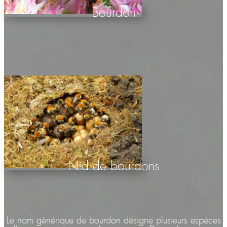
Bourdon
Nid de bourdons
Le nom générique de bourdon désigne plusieurs espèces