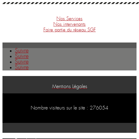
Nos Services
Nos intervenants
Faire partie du réseau SGF
Suivre
Suivre
Suivre
Suivre
Mentions Légales
Nombre visiteurs sur le site : 276054