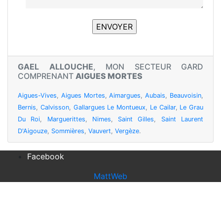
GAEL ALLOUCHE
, MON SECTEUR GARD
COMPRENANT
AIGUES MORTES
Aigues-Vives
,
Aigues Mortes
,
Aimargues
,
Aubais
,
Beauvoisin
,
Bernis
,
Calvisson
,
Gallargues Le Montueux
,
Le Cailar
,
Le Grau
Du Roi
,
Marguerittes
,
Nimes
,
Saint Gilles
,
Saint Laurent
D'Aigouze
,
Sommières
,
Vauvert
,
Vergèze
.
Facebook
MattWeb