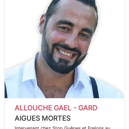
ALLOUCHE GAEL - GARD
AIGUES MORTES
Intervenant chez Stop Guêpes et Frelons au