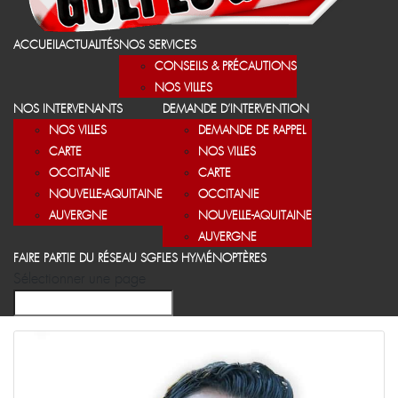
ACCUEIL
ACTUALITÉS
NOS SERVICES
CONSEILS & PRÉCAUTIONS
NOS VILLES
NOS INTERVENANTS
DEMANDE D’INTERVENTION
NOS VILLES
DEMANDE DE RAPPEL
CARTE
NOS VILLES
OCCITANIE
CARTE
NOUVELLE-AQUITAINE
OCCITANIE
AUVERGNE
NOUVELLE-AQUITAINE
AUVERGNE
FAIRE PARTIE DU RÉSEAU SGF
LES HYMÉNOPTÈRES
Sélectionner une page