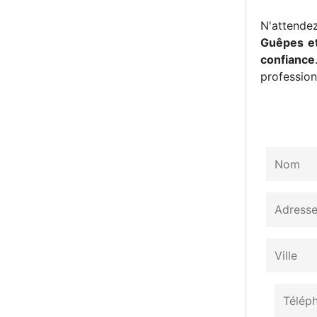
N'attendez
Guêpes et
confiance
professionn