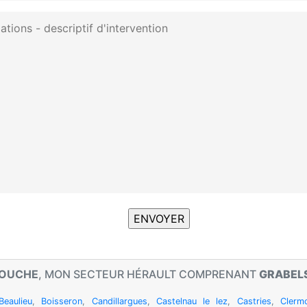
LOUCHE
, MON SECTEUR HÉRAULT COMPRENANT
GRABEL
Beaulieu
,
Boisseron
,
Candillargues
,
Castelnau le lez
,
Castries
,
Clermo