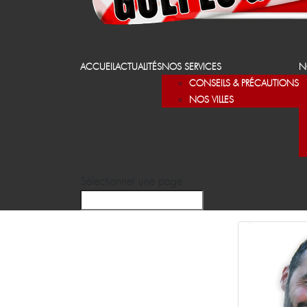
ACCUEIL
ACTUALITÉS
NOS SERVICES
N
CONSEILS & PRÉCAUTIONS
NOS VILLES
Sélectionner une page