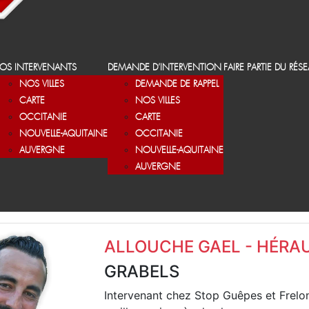
OS INTERVENANTS
DEMANDE D’INTERVENTION
FAIRE PARTIE DU RÉS
NOS VILLES
DEMANDE DE RAPPEL
CARTE
NOS VILLES
OCCITANIE
CARTE
NOUVELLE-AQUITAINE
OCCITANIE
AUVERGNE
NOUVELLE-AQUITAINE
AUVERGNE
ALLOUCHE GAEL - HÉRA
GRABELS
Intervenant chez Stop Guêpes et Frelo