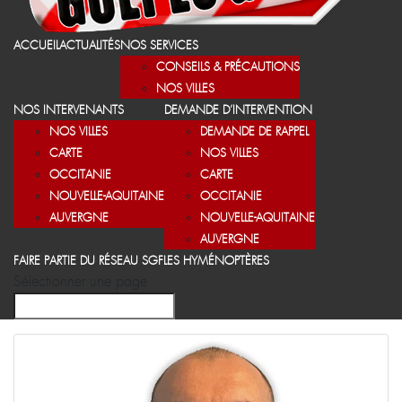
ACCUEIL
ACTUALITÉS
NOS SERVICES
CONSEILS & PRÉCAUTIONS
NOS VILLES
NOS INTERVENANTS
DEMANDE D’INTERVENTION
NOS VILLES
DEMANDE DE RAPPEL
CARTE
NOS VILLES
OCCITANIE
CARTE
NOUVELLE-AQUITAINE
OCCITANIE
AUVERGNE
NOUVELLE-AQUITAINE
AUVERGNE
FAIRE PARTIE DU RÉSEAU SGF
LES HYMÉNOPTÈRES
Sélectionner une page