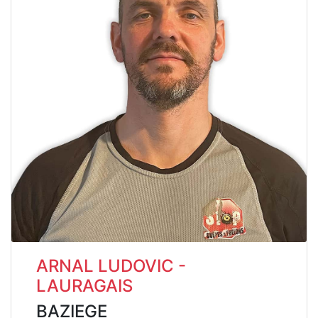
ARNAL LUDOVIC -
LAURAGAIS
BAZIEGE