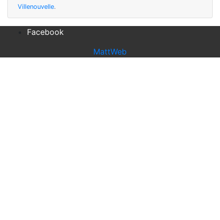
Villenouvelle
.
Facebook
MattWeb