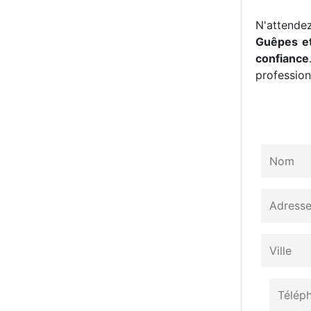
N'attendez
Guêpes et
confiance
professionn