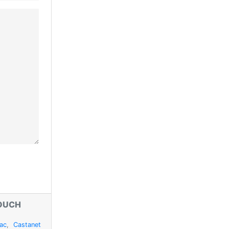
OUCH
ac
,
Castanet