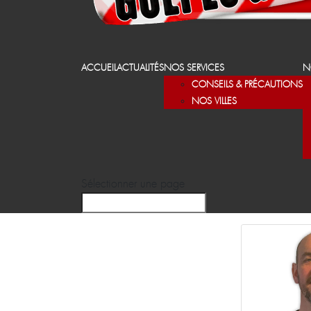
ACCUEIL
ACTUALITÉS
NOS SERVICES
N
CONSEILS & PRÉCAUTIONS
NOS VILLES
Sélectionner une page