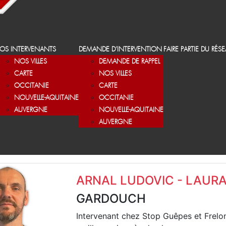
OS INTERVENANTS
DEMANDE D’INTERVENTION
FAIRE PARTIE DU RÉS
NOS VILLES
DEMANDE DE RAPPEL
CARTE
NOS VILLES
OCCITANIE
CARTE
NOUVELLE-AQUITAINE
OCCITANIE
AUVERGNE
NOUVELLE-AQUITAINE
AUVERGNE
ARNAL LUDOVIC - LAURA
GARDOUCH
Intervenant chez Stop Guêpes et Frelo