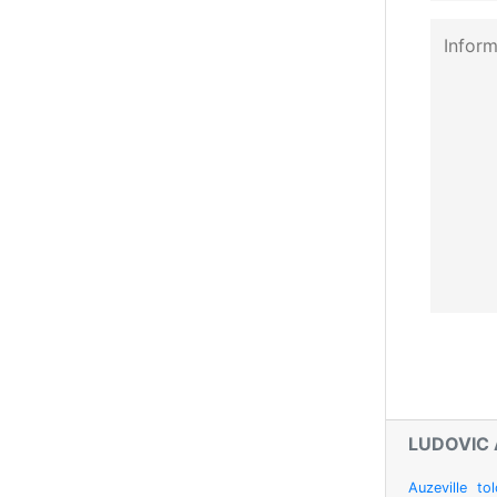
LUDOVIC
Auzeville to