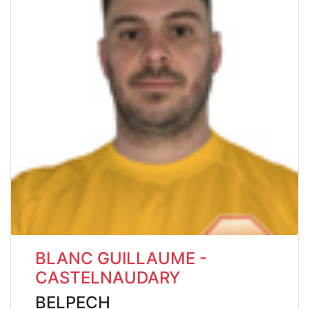
BLANC GUILLAUME -
CASTELNAUDARY
BELPECH