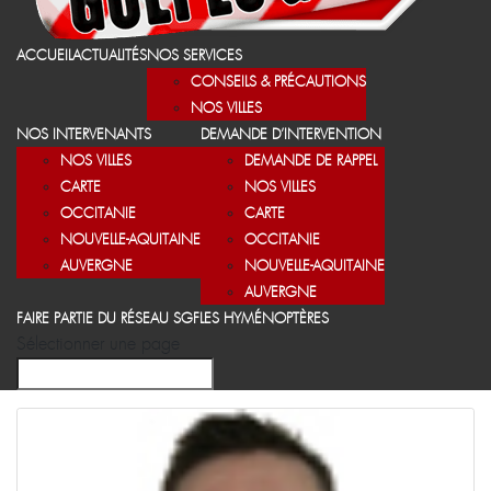
ACCUEIL
ACTUALITÉS
NOS SERVICES
CONSEILS & PRÉCAUTIONS
NOS VILLES
NOS INTERVENANTS
DEMANDE D’INTERVENTION
NOS VILLES
DEMANDE DE RAPPEL
CARTE
NOS VILLES
OCCITANIE
CARTE
NOUVELLE-AQUITAINE
OCCITANIE
AUVERGNE
NOUVELLE-AQUITAINE
AUVERGNE
FAIRE PARTIE DU RÉSEAU SGF
LES HYMÉNOPTÈRES
Sélectionner une page