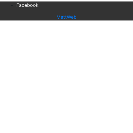
Facebook
MattWeb