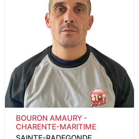
BOURON AMAURY -
CHARENTE-MARITIME
SAINTE-RADEGONDE