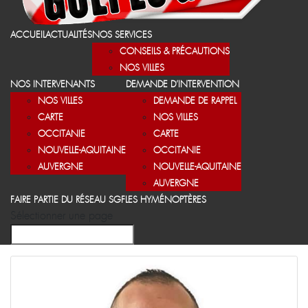
ACCUEIL
ACTUALITÉS
NOS SERVICES
CONSEILS & PRÉCAUTIONS
NOS VILLES
NOS INTERVENANTS
DEMANDE D’INTERVENTION
NOS VILLES
DEMANDE DE RAPPEL
CARTE
NOS VILLES
OCCITANIE
CARTE
NOUVELLE-AQUITAINE
OCCITANIE
AUVERGNE
NOUVELLE-AQUITAINE
AUVERGNE
FAIRE PARTIE DU RÉSEAU SGF
LES HYMÉNOPTÈRES
Sélectionner une page