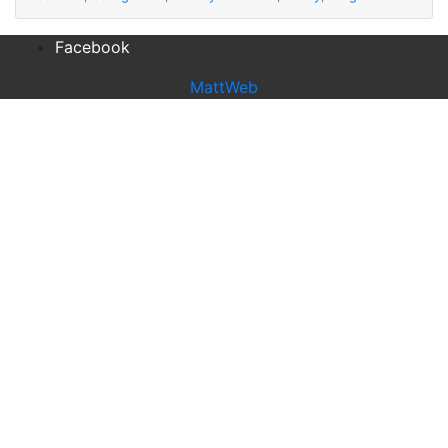
Facebook
MattWeb