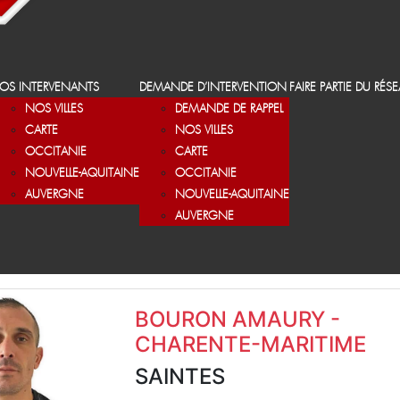
OS INTERVENANTS
DEMANDE D’INTERVENTION
FAIRE PARTIE DU RÉS
NOS VILLES
DEMANDE DE RAPPEL
CARTE
NOS VILLES
OCCITANIE
CARTE
NOUVELLE-AQUITAINE
OCCITANIE
AUVERGNE
NOUVELLE-AQUITAINE
AUVERGNE
BOURON AMAURY -
CHARENTE-MARITIME
SAINTES