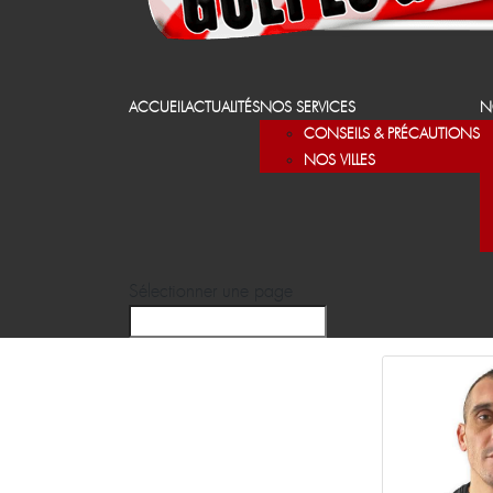
ACCUEIL
ACTUALITÉS
NOS SERVICES
N
CONSEILS & PRÉCAUTIONS
NOS VILLES
Sélectionner une page