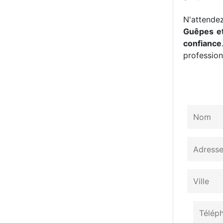
N'attendez
Guêpes et
confiance
professionn