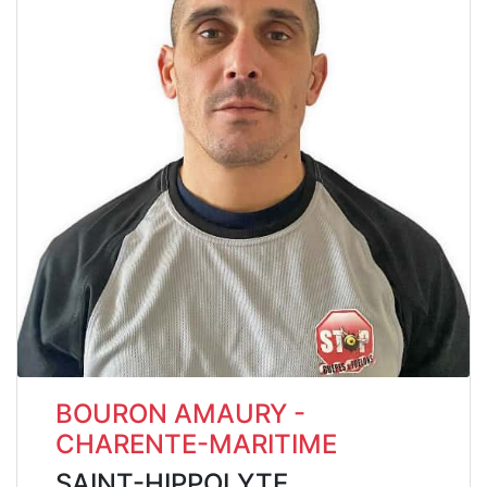
BOURON AMAURY -
CHARENTE-MARITIME
SAINT-HIPPOLYTE