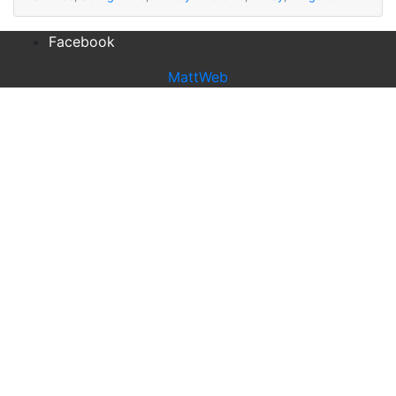
Facebook
MattWeb