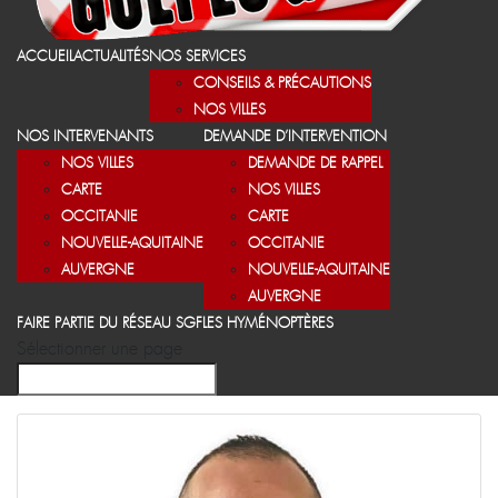
ACCUEIL
ACTUALITÉS
NOS SERVICES
CONSEILS & PRÉCAUTIONS
NOS VILLES
NOS INTERVENANTS
DEMANDE D’INTERVENTION
NOS VILLES
DEMANDE DE RAPPEL
CARTE
NOS VILLES
OCCITANIE
CARTE
NOUVELLE-AQUITAINE
OCCITANIE
AUVERGNE
NOUVELLE-AQUITAINE
AUVERGNE
FAIRE PARTIE DU RÉSEAU SGF
LES HYMÉNOPTÈRES
Sélectionner une page