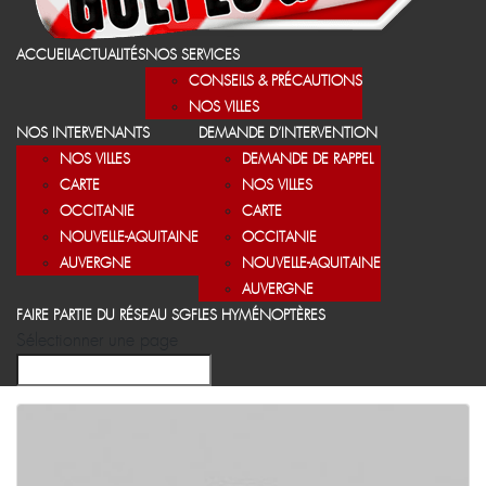
ACCUEIL
ACTUALITÉS
NOS SERVICES
CONSEILS & PRÉCAUTIONS
NOS VILLES
NOS INTERVENANTS
DEMANDE D’INTERVENTION
NOS VILLES
DEMANDE DE RAPPEL
CARTE
NOS VILLES
OCCITANIE
CARTE
NOUVELLE-AQUITAINE
OCCITANIE
AUVERGNE
NOUVELLE-AQUITAINE
AUVERGNE
FAIRE PARTIE DU RÉSEAU SGF
LES HYMÉNOPTÈRES
Sélectionner une page