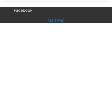
Facebook
MattWeb