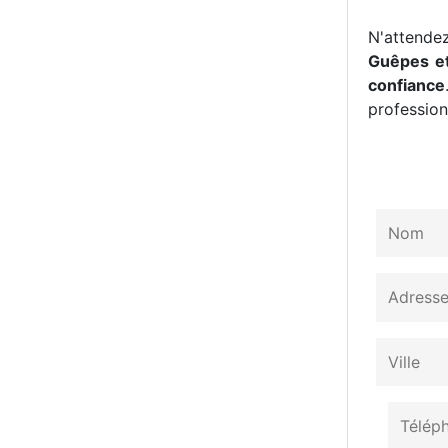
N'attendez
Guêpes et
confiance
professionn