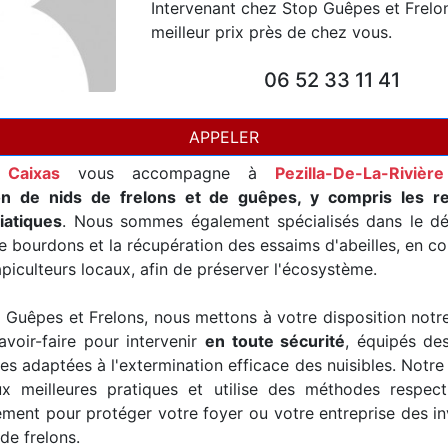
Intervenant chez Stop Guêpes et Frelo
meilleur prix près de chez vous.
06 52 33 11 41
APPELER
 Caixas
vous accompagne à
Pezilla-De-La-Rivière
on de nids de frelons et de guêpes, y compris les r
iatiques
. Nous sommes également spécialisés dans le d
e bourdons et la récupération des essaims d'abeilles, en co
piculteurs locaux, afin de préserver l'écosystème.
Guêpes et Frelons, nous mettons à votre disposition notr
avoir-faire pour intervenir
en toute sécurité
, équipés de
es adaptées à l'extermination efficace des nuisibles. Notre
x meilleures pratiques et utilise des méthodes respec
ement pour protéger votre foyer ou votre entreprise des i
de frelons.