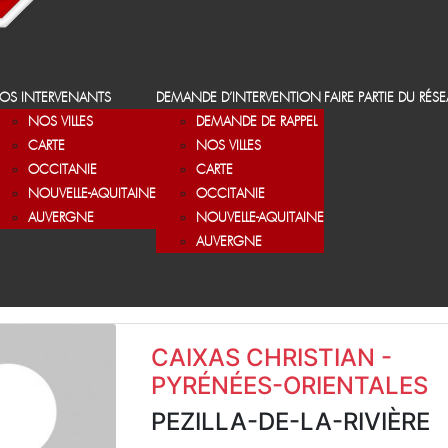
OS INTERVENANTS
DEMANDE D’INTERVENTION
FAIRE PARTIE DU RÉS
NOS VILLES
DEMANDE DE RAPPEL
CARTE
NOS VILLES
OCCITANIE
CARTE
NOUVELLE-AQUITAINE
OCCITANIE
AUVERGNE
NOUVELLE-AQUITAINE
AUVERGNE
CAIXAS CHRISTIAN -
PYRÉNÉES-ORIENTALES
PEZILLA-DE-LA-RIVIÈRE