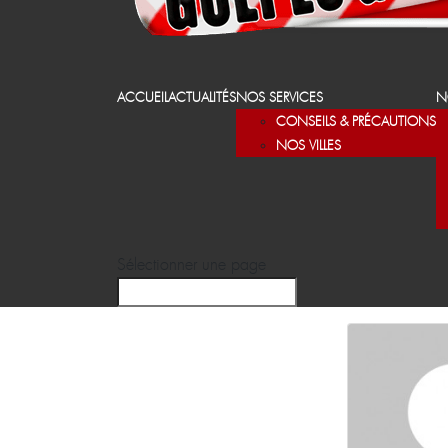
ACCUEIL
ACTUALITÉS
NOS SERVICES
N
CONSEILS & PRÉCAUTIONS
NOS VILLES
Sélectionner une page