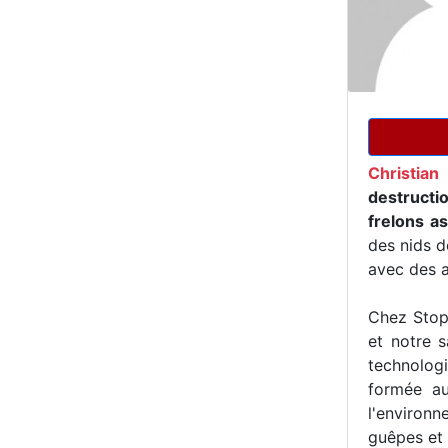
Christian
destructi
frelons as
des nids d
avec des a
Chez Stop 
et notre s
technologi
formée au
l'environn
guêpes et 