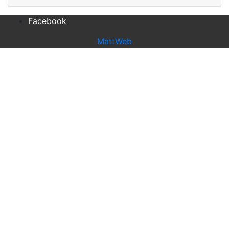
Facebook
MattWeb