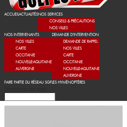
ACCUEIL
ACTUALITÉS
NOS SERVICES
CONSEILS & PRÉCAUTIONS
NOS VILLES
NOS INTERVENANTS
DEMANDE D’INTERVENTION
NOS VILLES
DEMANDE DE RAPPEL
CARTE
NOS VILLES
OCCITANIE
CARTE
NOUVELLE-AQUITAINE
OCCITANIE
AUVERGNE
NOUVELLE-AQUITAINE
AUVERGNE
FAIRE PARTIE DU RÉSEAU SGF
LES HYMÉNOPTÈRES
Sélectionner une page