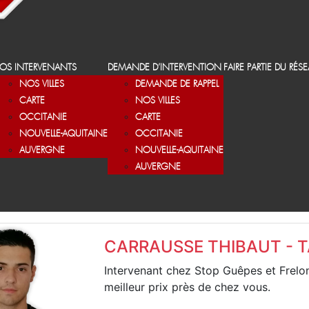
OS INTERVENANTS
DEMANDE D’INTERVENTION
FAIRE PARTIE DU RÉS
NOS VILLES
DEMANDE DE RAPPEL
CARTE
NOS VILLES
OCCITANIE
CARTE
NOUVELLE-AQUITAINE
OCCITANIE
AUVERGNE
NOUVELLE-AQUITAINE
AUVERGNE
CARRAUSSE THIBAUT - 
Intervenant chez Stop Guêpes et Frelo
meilleur prix près de chez vous.