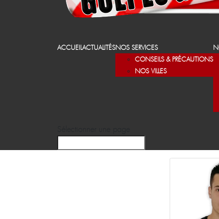
ACCUEIL
ACTUALITÉS
NOS SERVICES
N
CONSEILS & PRÉCAUTIONS
NOS VILLES
Sélectionner une page