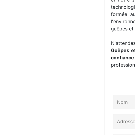
technologi
formée au
l'environn
guêpes et 
N'attendez
Guêpes et
confiance
professionn