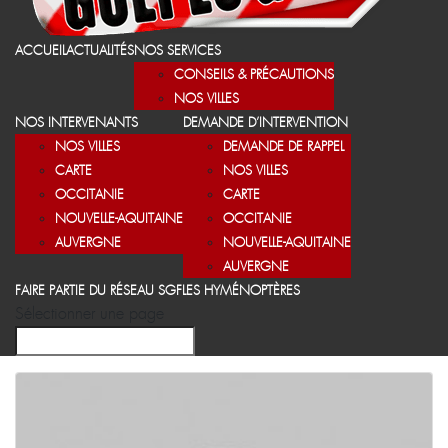
ACCUEIL
ACTUALITÉS
NOS SERVICES
CONSEILS & PRÉCAUTIONS
NOS VILLES
NOS INTERVENANTS
DEMANDE D’INTERVENTION
NOS VILLES
DEMANDE DE RAPPEL
CARTE
NOS VILLES
OCCITANIE
CARTE
NOUVELLE-AQUITAINE
OCCITANIE
AUVERGNE
NOUVELLE-AQUITAINE
AUVERGNE
FAIRE PARTIE DU RÉSEAU SGF
LES HYMÉNOPTÈRES
Sélectionner une page