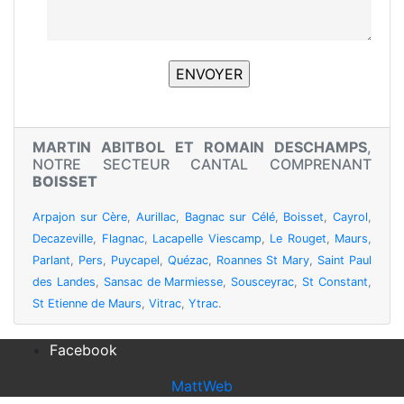
MARTIN ABITBOL ET ROMAIN DESCHAMPS
,
NOTRE SECTEUR CANTAL COMPRENANT
BOISSET
Arpajon sur Cère
,
Aurillac
,
Bagnac sur Célé
,
Boisset
,
Cayrol
,
Decazeville
,
Flagnac
,
Lacapelle Viescamp
,
Le Rouget
,
Maurs
,
Parlant
,
Pers
,
Puycapel
,
Quézac
,
Roannes St Mary
,
Saint Paul
des Landes
,
Sansac de Marmiesse
,
Sousceyrac
,
St Constant
,
St Etienne de Maurs
,
Vitrac
,
Ytrac
.
Facebook
MattWeb