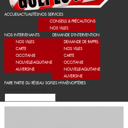
ACCUEIL
ACTUALITÉS
NOS SERVICES
CONSEILS & PRÉCAUTIONS
NOS VILLES
NOS INTERVENANTS
DEMANDE D’INTERVENTION
NOS VILLES
DEMANDE DE RAPPEL
CARTE
NOS VILLES
OCCITANIE
CARTE
NOUVELLE-AQUITAINE
OCCITANIE
AUVERGNE
NOUVELLE-AQUITAINE
AUVERGNE
FAIRE PARTIE DU RÉSEAU SGF
LES HYMÉNOPTÈRES
Sélectionner une page