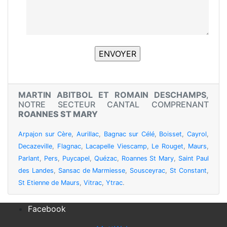
MARTIN ABITBOL ET ROMAIN DESCHAMPS
,
NOTRE SECTEUR CANTAL COMPRENANT
ROANNES ST MARY
Arpajon sur Cère
,
Aurillac
,
Bagnac sur Célé
,
Boisset
,
Cayrol
,
Decazeville
,
Flagnac
,
Lacapelle Viescamp
,
Le Rouget
,
Maurs
,
Parlant
,
Pers
,
Puycapel
,
Quézac
,
Roannes St Mary
,
Saint Paul
des Landes
,
Sansac de Marmiesse
,
Sousceyrac
,
St Constant
,
St Etienne de Maurs
,
Vitrac
,
Ytrac
.
Facebook