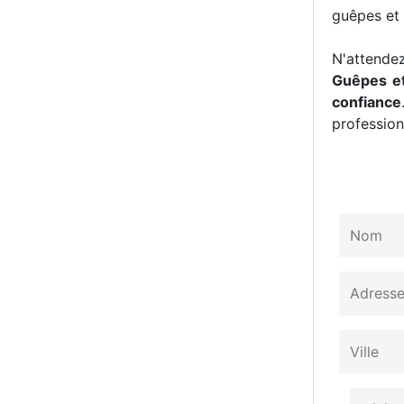
guêpes et 
N'attendez
Guêpes et
confiance
professionn