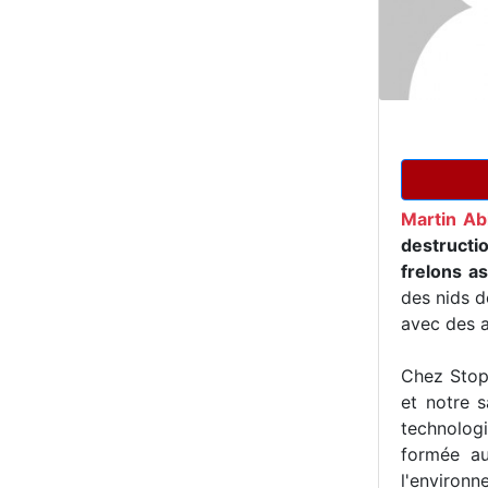
Martin Ab
destructi
frelons as
des nids d
avec des a
Chez Stop 
et notre s
technologi
formée au
l'environn