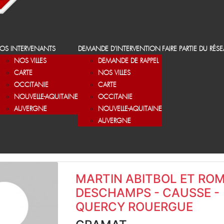
OS INTERVENANTS
DEMANDE D’INTERVENTION
FAIRE PARTIE DU RÉS
NOS VILLES
DEMANDE DE RAPPEL
CARTE
NOS VILLES
OCCITANIE
CARTE
NOUVELLE-AQUITAINE
OCCITANIE
AUVERGNE
NOUVELLE-AQUITAINE
AUVERGNE
MARTIN ABITBOL ET RO
DESCHAMPS - CAUSSE -
QUERCY ROUERGUE