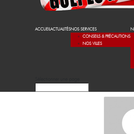
ACCUEIL
ACTUALITÉS
NOS SERVICES
N
CONSEILS & PRÉCAUTIONS
NOS VILLES
Sélectionner une page