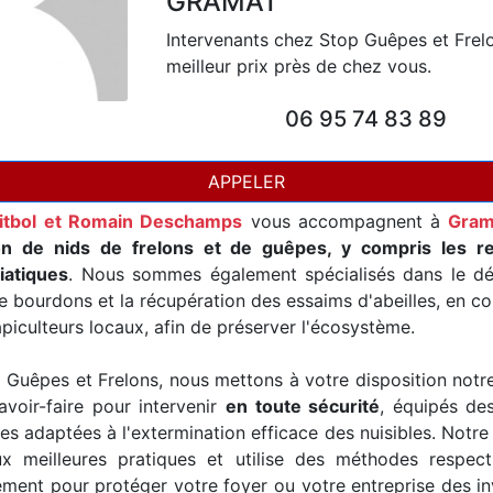
GRAMAT
Intervenants chez Stop Guêpes et Frel
meilleur prix près de chez vous.
06 95 74 83 89
APPELER
itbol et Romain Deschamps
vous accompagnent à
Gram
on de nids de frelons et de guêpes, y compris les r
iatiques
. Nous sommes également spécialisés dans le d
e bourdons et la récupération des essaims d'abeilles, en co
piculteurs locaux, afin de préserver l'écosystème.
Guêpes et Frelons, nous mettons à votre disposition notr
avoir-faire pour intervenir
en toute sécurité
, équipés de
es adaptées à l'extermination efficace des nuisibles. Notre
x meilleures pratiques et utilise des méthodes respec
ement pour protéger votre foyer ou votre entreprise des i