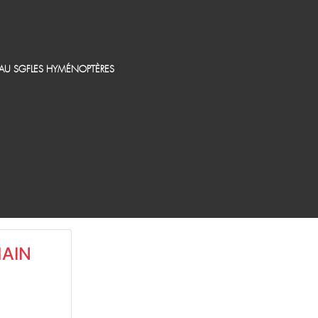
EAU SGF
LES HYMÉNOPTÈRES
MAIN