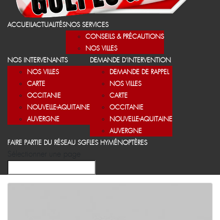
ACCUEIL
ACTUALITÉS
NOS SERVICES
CONSEILS & PRÉCAUTIONS
NOS VILLES
NOS INTERVENANTS
DEMANDE D’INTERVENTION
NOS VILLES
DEMANDE DE RAPPEL
CARTE
NOS VILLES
OCCITANIE
CARTE
NOUVELLE-AQUITAINE
OCCITANIE
AUVERGNE
NOUVELLE-AQUITAINE
AUVERGNE
FAIRE PARTIE DU RÉSEAU SGF
LES HYMÉNOPTÈRES
Sélectionner une page