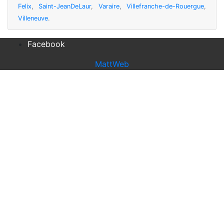
Felix
,
Saint-JeanDeLaur
,
Varaire
,
Villefranche-de-Rouergue
,
Villeneuve
.
Facebook
MattWeb