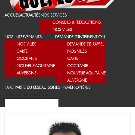
ACCUEIL
ACTUALITÉS
NOS SERVICES
CONSEILS & PRÉCAUTIONS
NOS VILLES
NOS INTERVENANTS
DEMANDE D’INTERVENTION
NOS VILLES
DEMANDE DE RAPPEL
CARTE
NOS VILLES
OCCITANIE
CARTE
NOUVELLE-AQUITAINE
OCCITANIE
AUVERGNE
NOUVELLE-AQUITAINE
AUVERGNE
FAIRE PARTIE DU RÉSEAU SGF
LES HYMÉNOPTÈRES
Sélectionner une page