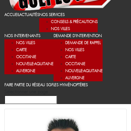
ACCUEIL
ACTUALITÉS
NOS SERVICES
CONSEILS & PRÉCAUTIONS
NOS VILLES
NOS INTERVENANTS
DEMANDE D’INTERVENTION
NOS VILLES
DEMANDE DE RAPPEL
CARTE
NOS VILLES
OCCITANIE
CARTE
NOUVELLE-AQUITAINE
OCCITANIE
AUVERGNE
NOUVELLE-AQUITAINE
AUVERGNE
FAIRE PARTIE DU RÉSEAU SGF
LES HYMÉNOPTÈRES
Sélectionner une page