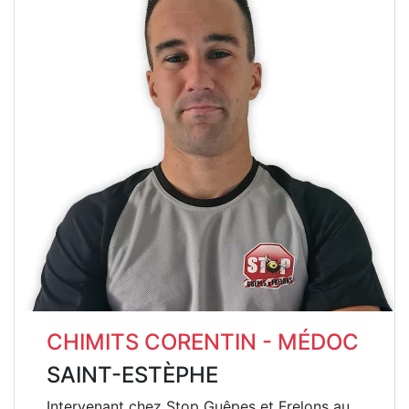
CHIMITS CORENTIN - MÉDOC
SAINT-ESTÈPHE
Intervenant chez Stop Guêpes et Frelons au