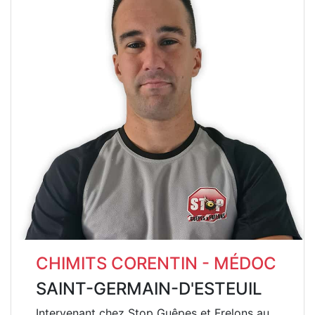
CHIMITS CORENTIN - MÉDOC
SAINT-GERMAIN-D'ESTEUIL
Intervenant chez Stop Guêpes et Frelons au