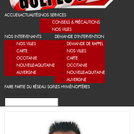
ACCUEIL
ACTUALITÉS
NOS SERVICES
CONSEILS & PRÉCAUTIONS
NOS VILLES
NOS INTERVENANTS
DEMANDE D’INTERVENTION
NOS VILLES
DEMANDE DE RAPPEL
CARTE
NOS VILLES
OCCITANIE
CARTE
NOUVELLE-AQUITAINE
OCCITANIE
AUVERGNE
NOUVELLE-AQUITAINE
AUVERGNE
FAIRE PARTIE DU RÉSEAU SGF
LES HYMÉNOPTÈRES
Sélectionner une page