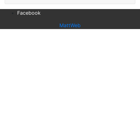
Facebook
MattWeb