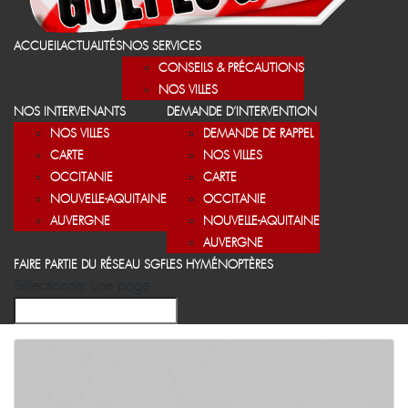
ACCUEIL
ACTUALITÉS
NOS SERVICES
CONSEILS & PRÉCAUTIONS
NOS VILLES
NOS INTERVENANTS
DEMANDE D’INTERVENTION
NOS VILLES
DEMANDE DE RAPPEL
CARTE
NOS VILLES
OCCITANIE
CARTE
NOUVELLE-AQUITAINE
OCCITANIE
AUVERGNE
NOUVELLE-AQUITAINE
AUVERGNE
FAIRE PARTIE DU RÉSEAU SGF
LES HYMÉNOPTÈRES
Sélectionner une page