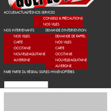
ACCUEIL
ACTUALITÉS
NOS SERVICES
CONSEILS & PRÉCAUTIONS
NOS VILLES
NOS INTERVENANTS
DEMANDE D’INTERVENTION
NOS VILLES
DEMANDE DE RAPPEL
CARTE
NOS VILLES
OCCITANIE
CARTE
NOUVELLE-AQUITAINE
OCCITANIE
AUVERGNE
NOUVELLE-AQUITAINE
AUVERGNE
FAIRE PARTIE DU RÉSEAU SGF
LES HYMÉNOPTÈRES
Sélectionner une page