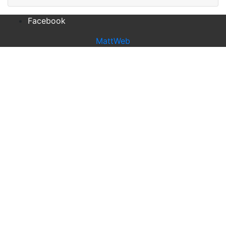
Facebook
MattWeb