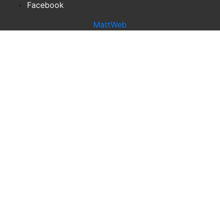
Facebook
MattWeb