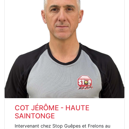
COT JÉRÔME - HAUTE
SAINTONGE
Intervenant chez Stop Guêpes et Frelons au