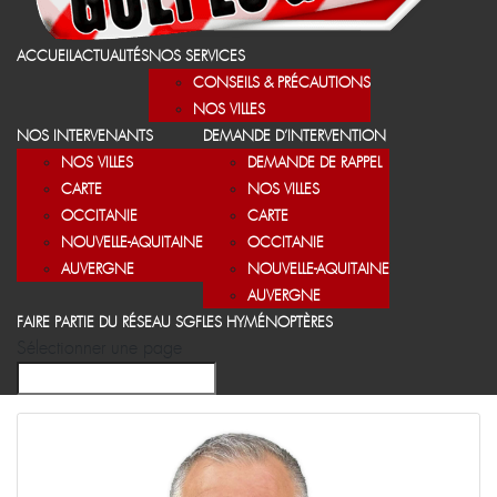
ACCUEIL
ACTUALITÉS
NOS SERVICES
CONSEILS & PRÉCAUTIONS
NOS VILLES
NOS INTERVENANTS
DEMANDE D’INTERVENTION
NOS VILLES
DEMANDE DE RAPPEL
CARTE
NOS VILLES
OCCITANIE
CARTE
NOUVELLE-AQUITAINE
OCCITANIE
AUVERGNE
NOUVELLE-AQUITAINE
AUVERGNE
FAIRE PARTIE DU RÉSEAU SGF
LES HYMÉNOPTÈRES
Sélectionner une page