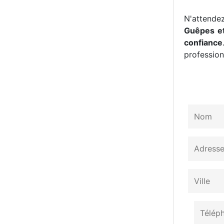
N'attendez
Guêpes et
confiance
professionn