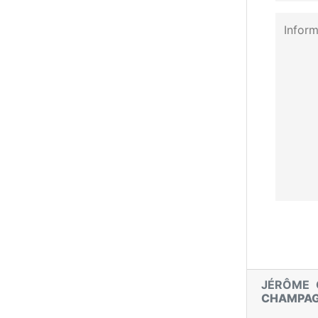
JÉRÔME 
CHAMPA