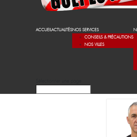
ACCUEIL
ACTUALITÉS
NOS SERVICES
N
CONSEILS & PRÉCAUTIONS
NOS VILLES
Sélectionner une page