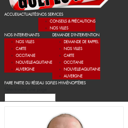
ACCUEIL
ACTUALITÉS
NOS SERVICES
CONSEILS & PRÉCAUTIONS
NOS VILLES
NOS INTERVENANTS
DEMANDE D’INTERVENTION
NOS VILLES
DEMANDE DE RAPPEL
CARTE
NOS VILLES
OCCITANIE
CARTE
NOUVELLE-AQUITAINE
OCCITANIE
AUVERGNE
NOUVELLE-AQUITAINE
AUVERGNE
FAIRE PARTIE DU RÉSEAU SGF
LES HYMÉNOPTÈRES
Sélectionner une page