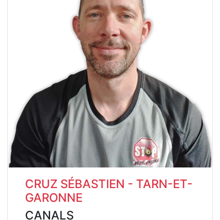
CRUZ SÉBASTIEN - TARN-ET-
GARONNE
CANALS