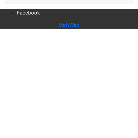
Facebook
MattWeb