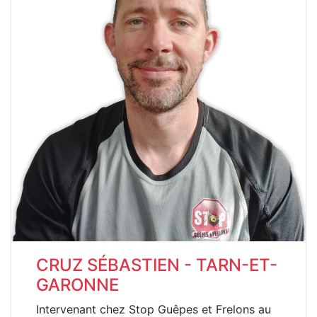
CRUZ SÉBASTIEN - TARN-ET-
GARONNE
Intervenant chez Stop Guêpes et Frelons au