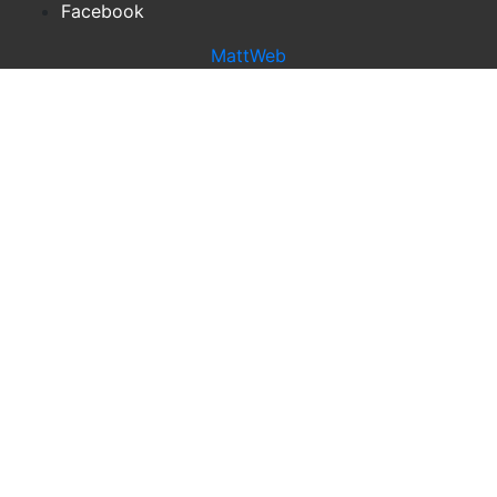
Facebook
MattWeb