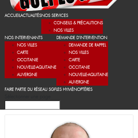
ACCUEIL
ACTUALITÉS
NOS SERVICES
CONSEILS & PRÉCAUTIONS
NOS VILLES
NOS INTERVENANTS
DEMANDE D’INTERVENTION
NOS VILLES
DEMANDE DE RAPPEL
CARTE
NOS VILLES
OCCITANIE
CARTE
NOUVELLE-AQUITAINE
OCCITANIE
AUVERGNE
NOUVELLE-AQUITAINE
AUVERGNE
FAIRE PARTIE DU RÉSEAU SGF
LES HYMÉNOPTÈRES
Sélectionner une page