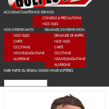
ACCUEIL
ACTUALITÉS
NOS SERVICES
CONSEILS & PRÉCAUTIONS
NOS VILLES
NOS INTERVENANTS
DEMANDE D’INTERVENTION
NOS VILLES
DEMANDE DE RAPPEL
CARTE
NOS VILLES
OCCITANIE
CARTE
NOUVELLE-AQUITAINE
OCCITANIE
AUVERGNE
NOUVELLE-AQUITAINE
AUVERGNE
FAIRE PARTIE DU RÉSEAU SGF
LES HYMÉNOPTÈRES
Sélectionner une page