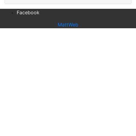
Facebook
MattWeb