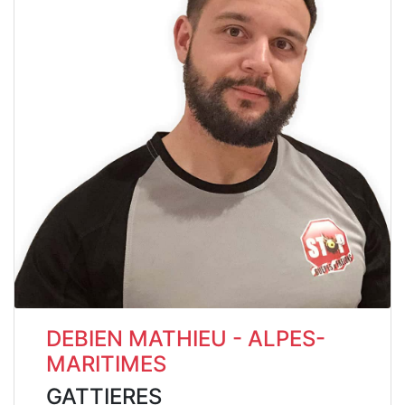
DEBIEN MATHIEU - ALPES-
MARITIMES
GATTIERES