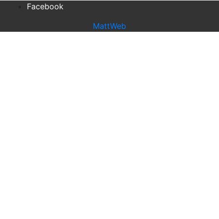
Facebook
MattWeb