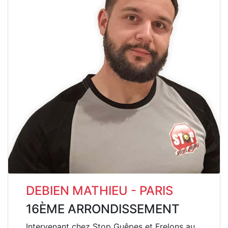
DEBIEN MATHIEU - PARIS
16ÈME ARRONDISSEMENT
Intervenant chez Stop Guêpes et Frelons au