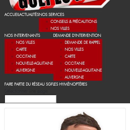
ACCUEIL
ACTUALITÉS
NOS SERVICES
CONSEILS & PRÉCAUTIONS
NOS VILLES
NOS INTERVENANTS
DEMANDE D’INTERVENTION
NOS VILLES
DEMANDE DE RAPPEL
CARTE
NOS VILLES
OCCITANIE
CARTE
NOUVELLE-AQUITAINE
OCCITANIE
AUVERGNE
NOUVELLE-AQUITAINE
AUVERGNE
FAIRE PARTIE DU RÉSEAU SGF
LES HYMÉNOPTÈRES
Sélectionner une page