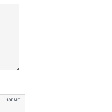
NT
18ÈME