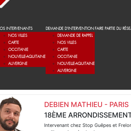
OS INTERVENANTS
DEMANDE D’INTERVENTION
FAIRE PARTIE DU RÉS
NOS VILLES
DEMANDE DE RAPPEL
CARTE
NOS VILLES
OCCITANIE
CARTE
NOUVELLE-AQUITAINE
OCCITANIE
AUVERGNE
NOUVELLE-AQUITAINE
AUVERGNE
DEBIEN MATHIEU - PARIS
18ÈME ARRONDISSEMEN
Intervenant chez Stop Guêpes et Frelo