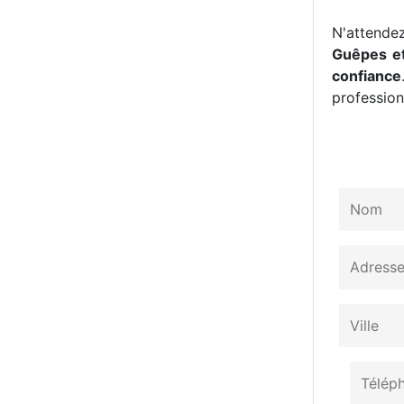
N'attendez
Guêpes et
confiance
professionn