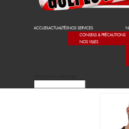
ACCUEIL
ACTUALITÉS
NOS SERVICES
N
CONSEILS & PRÉCAUTIONS
NOS VILLES
Sélectionner une page