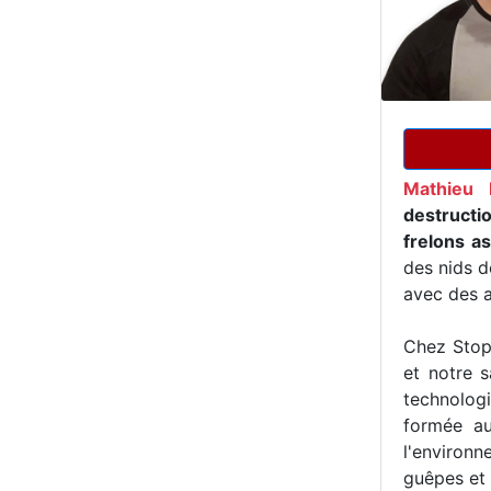
Mathieu 
destructi
frelons as
des nids d
avec des a
Chez Stop 
et notre s
technologi
formée au
l'environn
guêpes et 