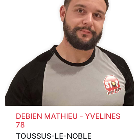
DEBIEN MATHIEU - YVELINES
78
TOUSSUS-LE-NOBLE