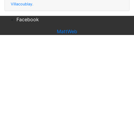
Villacoublay
.
Facebook
MattWeb