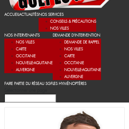
ACCUEIL
ACTUALITÉS
NOS SERVICES
CONSEILS & PRÉCAUTIONS
NOS VILLES
NOS INTERVENANTS
DEMANDE D’INTERVENTION
NOS VILLES
DEMANDE DE RAPPEL
CARTE
NOS VILLES
OCCITANIE
CARTE
NOUVELLE-AQUITAINE
OCCITANIE
AUVERGNE
NOUVELLE-AQUITAINE
AUVERGNE
FAIRE PARTIE DU RÉSEAU SGF
LES HYMÉNOPTÈRES
Sélectionner une page