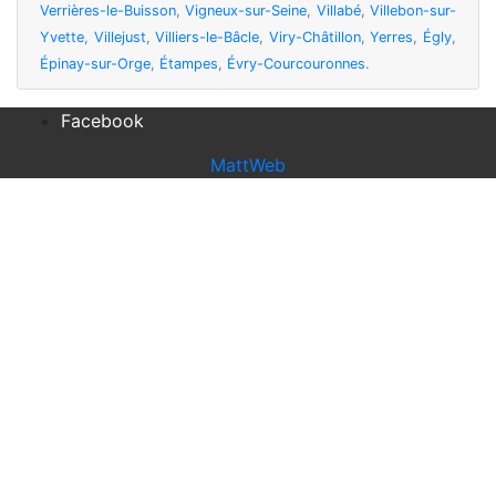
Verrières-le-Buisson
,
Vigneux-sur-Seine
,
Villabé
,
Villebon-sur-
Yvette
,
Villejust
,
Villiers-le-Bâcle
,
Viry-Châtillon
,
Yerres
,
Égly
,
Épinay-sur-Orge
,
Étampes
,
Évry-Courcouronnes
.
Facebook
MattWeb