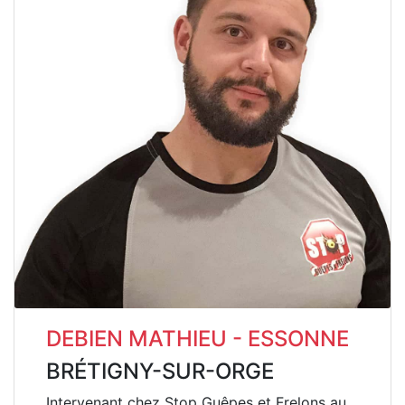
DEBIEN MATHIEU - ESSONNE
BRÉTIGNY-SUR-ORGE
Intervenant chez Stop Guêpes et Frelons au