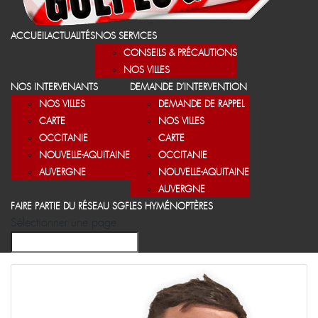
ACCUEIL
ACTUALITÉS
NOS SERVICES
CONSEILS & PRÉCAUTIONS
NOS VILLES
NOS INTERVENANTS
DEMANDE D’INTERVENTION
NOS VILLES
DEMANDE DE RAPPEL
CARTE
NOS VILLES
OCCITANIE
CARTE
NOUVELLE-AQUITAINE
OCCITANIE
AUVERGNE
NOUVELLE-AQUITAINE
AUVERGNE
FAIRE PARTIE DU RÉSEAU SGF
LES HYMÉNOPTÈRES
Sélectionner une page