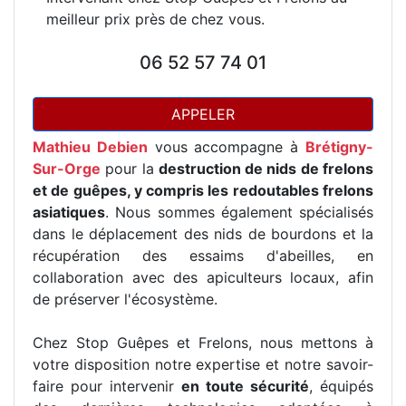
meilleur prix près de chez vous.
06 52 57 74 01
APPELER
Mathieu Debien
vous accompagne à
Brétigny-
Sur-Orge
pour la
destruction de nids de frelons
et de guêpes, y compris les redoutables frelons
asiatiques
. Nous sommes également spécialisés
dans le déplacement des nids de bourdons et la
récupération des essaims d'abeilles, en
collaboration avec des apiculteurs locaux, afin
de préserver l'écosystème.
Chez Stop Guêpes et Frelons, nous mettons à
votre disposition notre expertise et notre savoir-
faire pour intervenir
en toute sécurité
, équipés