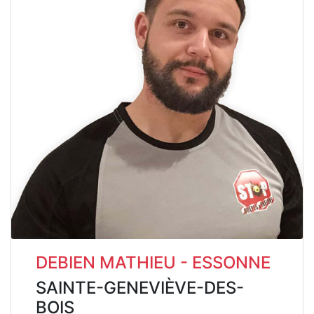
DEBIEN MATHIEU - ESSONNE
SAINTE-GENEVIÈVE-DES-
BOIS