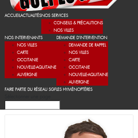
ACCUEIL
ACTUALITÉS
NOS SERVICES
CONSEILS & PRÉCAUTIONS
NOS VILLES
NOS INTERVENANTS
DEMANDE D’INTERVENTION
NOS VILLES
DEMANDE DE RAPPEL
CARTE
NOS VILLES
OCCITANIE
CARTE
NOUVELLE-AQUITAINE
OCCITANIE
AUVERGNE
NOUVELLE-AQUITAINE
AUVERGNE
FAIRE PARTIE DU RÉSEAU SGF
LES HYMÉNOPTÈRES
Sélectionner une page