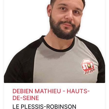
DEBIEN MATHIEU - HAUTS-
DE-SEINE
LE PLESSIS-ROBINSON