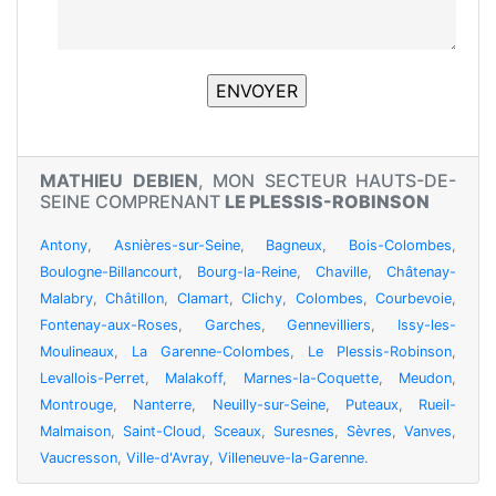
MATHIEU DEBIEN
, MON SECTEUR HAUTS-DE-
SEINE COMPRENANT
LE PLESSIS-ROBINSON
Antony
,
Asnières-sur-Seine
,
Bagneux
,
Bois-Colombes
,
Boulogne-Billancourt
,
Bourg-la-Reine
,
Chaville
,
Châtenay-
Malabry
,
Châtillon
,
Clamart
,
Clichy
,
Colombes
,
Courbevoie
,
Fontenay-aux-Roses
,
Garches
,
Gennevilliers
,
Issy-les-
Moulineaux
,
La Garenne-Colombes
,
Le Plessis-Robinson
,
Levallois-Perret
,
Malakoff
,
Marnes-la-Coquette
,
Meudon
,
Montrouge
,
Nanterre
,
Neuilly-sur-Seine
,
Puteaux
,
Rueil-
Malmaison
,
Saint-Cloud
,
Sceaux
,
Suresnes
,
Sèvres
,
Vanves
,
Vaucresson
,
Ville-d'Avray
,
Villeneuve-la-Garenne
.