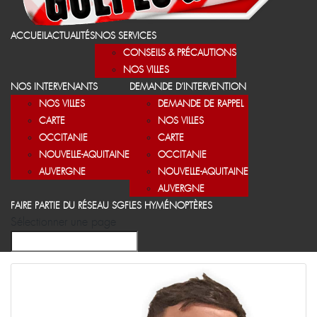
ACCUEIL
ACTUALITÉS
NOS SERVICES
CONSEILS & PRÉCAUTIONS
NOS VILLES
NOS INTERVENANTS
DEMANDE D’INTERVENTION
NOS VILLES
DEMANDE DE RAPPEL
CARTE
NOS VILLES
OCCITANIE
CARTE
NOUVELLE-AQUITAINE
OCCITANIE
AUVERGNE
NOUVELLE-AQUITAINE
AUVERGNE
FAIRE PARTIE DU RÉSEAU SGF
LES HYMÉNOPTÈRES
Sélectionner une page