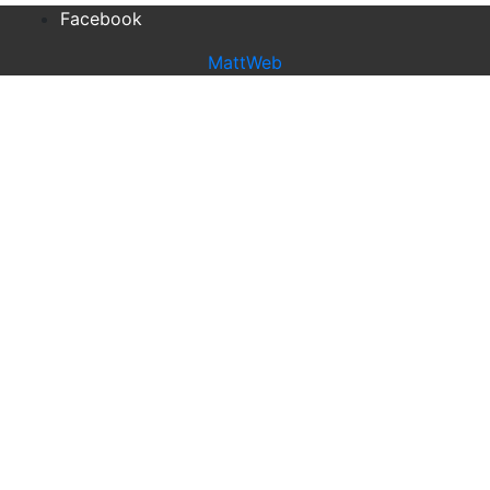
Facebook
MattWeb