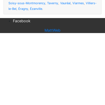
Soisy-sous-Montmorency
,
Taverny
,
Vauréal
,
Viarmes
,
Villiers-
le-Bel
,
Éragny
,
Ézanville
.
Facebook
MattWeb