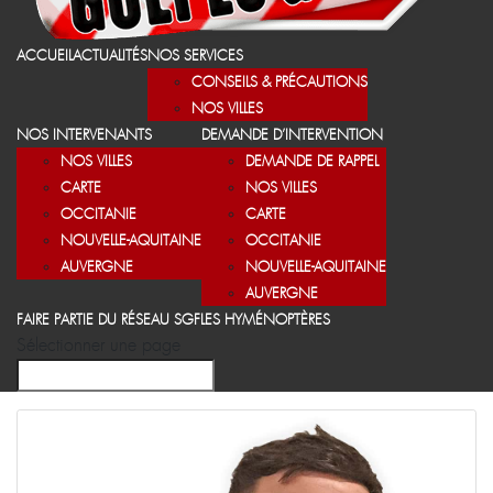
ACCUEIL
ACTUALITÉS
NOS SERVICES
CONSEILS & PRÉCAUTIONS
NOS VILLES
NOS INTERVENANTS
DEMANDE D’INTERVENTION
NOS VILLES
DEMANDE DE RAPPEL
CARTE
NOS VILLES
OCCITANIE
CARTE
NOUVELLE-AQUITAINE
OCCITANIE
AUVERGNE
NOUVELLE-AQUITAINE
AUVERGNE
FAIRE PARTIE DU RÉSEAU SGF
LES HYMÉNOPTÈRES
Sélectionner une page