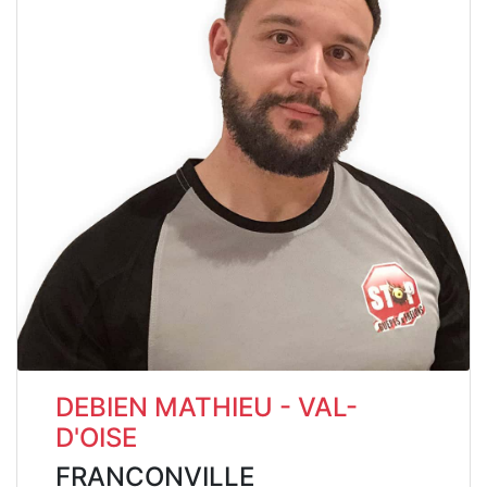
DEBIEN MATHIEU - VAL-
D'OISE
FRANCONVILLE