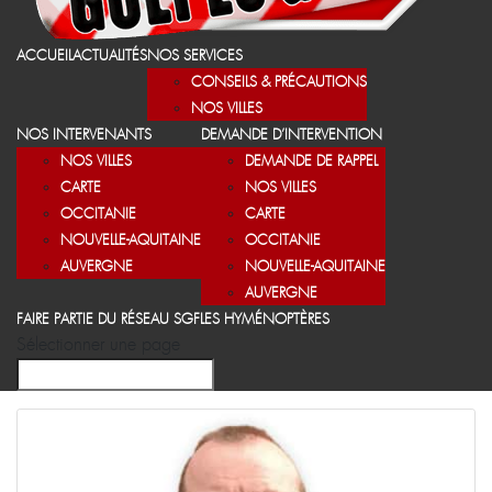
ACCUEIL
ACTUALITÉS
NOS SERVICES
CONSEILS & PRÉCAUTIONS
NOS VILLES
NOS INTERVENANTS
DEMANDE D’INTERVENTION
NOS VILLES
DEMANDE DE RAPPEL
CARTE
NOS VILLES
OCCITANIE
CARTE
NOUVELLE-AQUITAINE
OCCITANIE
AUVERGNE
NOUVELLE-AQUITAINE
AUVERGNE
FAIRE PARTIE DU RÉSEAU SGF
LES HYMÉNOPTÈRES
Sélectionner une page