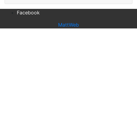
Facebook
MattWeb