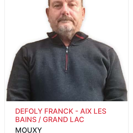
DEFOLY FRANCK - AIX LES
BAINS / GRAND LAC
MOUXY