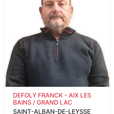
DEFOLY FRANCK - AIX LES
BAINS / GRAND LAC
SAINT-ALBAN-DE-LEYSSE