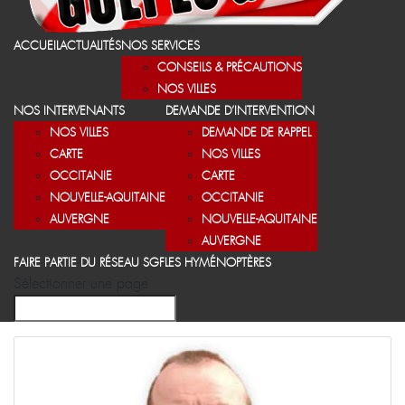
ACCUEIL
ACTUALITÉS
NOS SERVICES
CONSEILS & PRÉCAUTIONS
NOS VILLES
NOS INTERVENANTS
DEMANDE D’INTERVENTION
NOS VILLES
DEMANDE DE RAPPEL
CARTE
NOS VILLES
OCCITANIE
CARTE
NOUVELLE-AQUITAINE
OCCITANIE
AUVERGNE
NOUVELLE-AQUITAINE
AUVERGNE
FAIRE PARTIE DU RÉSEAU SGF
LES HYMÉNOPTÈRES
Sélectionner une page