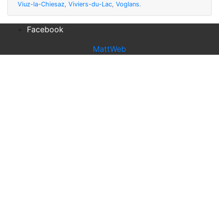
Viuz-la-Chiesaz
,
Viviers-du-Lac
,
Voglans
.
Facebook
MattWeb