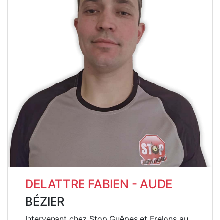
DELATTRE FABIEN - AUDE
BÉZIER
Intervenant chez Stop Guêpes et Frelons au