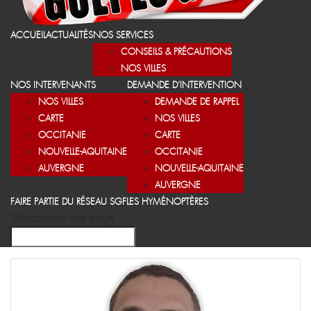
ACCUEIL
ACTUALITÉS
NOS SERVICES
CONSEILS & PRÉCAUTIONS
NOS VILLES
NOS INTERVENANTS
DEMANDE D’INTERVENTION
NOS VILLES
DEMANDE DE RAPPEL
CARTE
NOS VILLES
OCCITANIE
CARTE
NOUVELLE-AQUITAINE
OCCITANIE
AUVERGNE
NOUVELLE-AQUITAINE
AUVERGNE
FAIRE PARTIE DU RÉSEAU SGF
LES HYMÉNOPTÈRES
Sélectionner une page