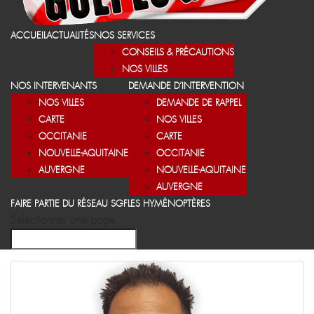
ACCUEIL
ACTUALITÉS
NOS SERVICES
CONSEILS & PRÉCAUTIONS
NOS VILLES
NOS INTERVENANTS
DEMANDE D’INTERVENTION
NOS VILLES
DEMANDE DE RAPPEL
CARTE
NOS VILLES
OCCITANIE
CARTE
NOUVELLE-AQUITAINE
OCCITANIE
AUVERGNE
NOUVELLE-AQUITAINE
AUVERGNE
FAIRE PARTIE DU RÉSEAU SGF
LES HYMÉNOPTÈRES
Sélectionner une page