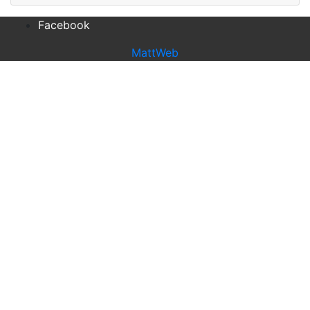
Facebook
MattWeb