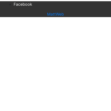
Facebook
MattWeb