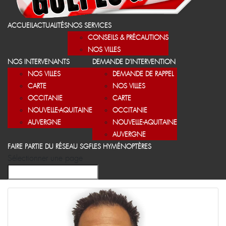
ACCUEIL
ACTUALITÉS
NOS SERVICES
CONSEILS & PRÉCAUTIONS
NOS VILLES
NOS INTERVENANTS
DEMANDE D’INTERVENTION
NOS VILLES
DEMANDE DE RAPPEL
CARTE
NOS VILLES
OCCITANIE
CARTE
NOUVELLE-AQUITAINE
OCCITANIE
AUVERGNE
NOUVELLE-AQUITAINE
AUVERGNE
FAIRE PARTIE DU RÉSEAU SGF
LES HYMÉNOPTÈRES
Sélectionner une page